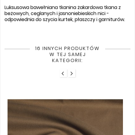
Luksusowa bawełniana tkanina żakardowa tkana z
beżowych, ceglanych i jasnoniebieskich nici -
odpowiednia do szycia kurtek, płaszczy i garniturów.
16 INNYCH PRODUKTÓW
W TEJ SAMEJ
KATEGORII: