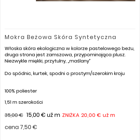
Mokra Beżowa Skóra Syntetyczna
Włoska skóra ekologiczna w kolorze pastelowego beżu,
druga strona jest zamszowa, przypominająca plusz.
Niezwykle miękki, przytulny, „maślany”
Do spódnic, kurtek, spodni o prostym/szerokim kroju
100% poliester
1,51 m szerokości
15,00 €
už m
35,00 €
ZNIŻKA 20,00 €
už m
cena 7,50 €