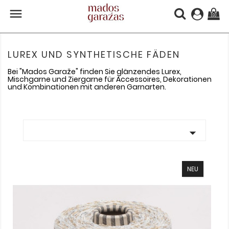

(0)
LUREX UND SYNTHETISCHE FÄDEN
Bei "Mados Garaže" finden Sie glänzendes Lurex,
Mischgarne und Ziergarne für Accessoires, Dekorationen
und Kombinationen mit anderen Garnarten.

NEU