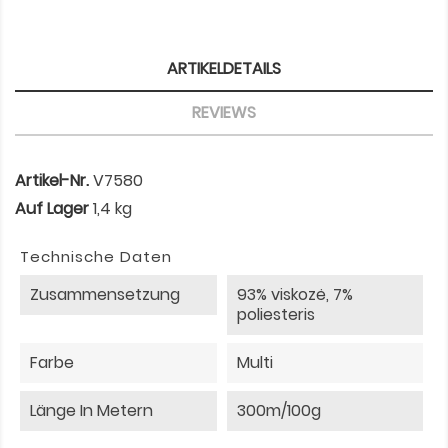
ARTIKELDETAILS
REVIEWS
Artikel-Nr.
V7580
Auf Lager
1,4 kg
Technische Daten
Zusammensetzung
93% viskozė, 7%
poliesteris
Farbe
Multi
Länge In Metern
300m/100g