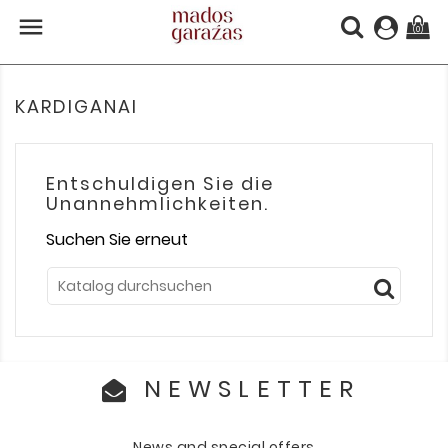

(0)
KARDIGANAI
Entschuldigen Sie die
Unannehmlichkeiten.
Suchen Sie erneut
NEWSLETTER
News and special offers