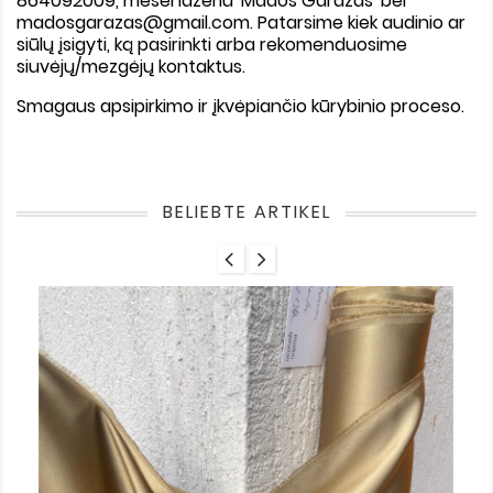
864092009, mesendžeriu 'Mados Garažas' bei
madosgarazas@gmail.com. Patarsime kiek audinio ar
siūlų įsigyti, ką pasirinkti arba rekomenduosime
siuvėjų/mezgėjų kontaktus.
Smagaus apsipirkimo ir įkvėpiančio kūrybinio proceso.
BELIEBTE ARTIKEL