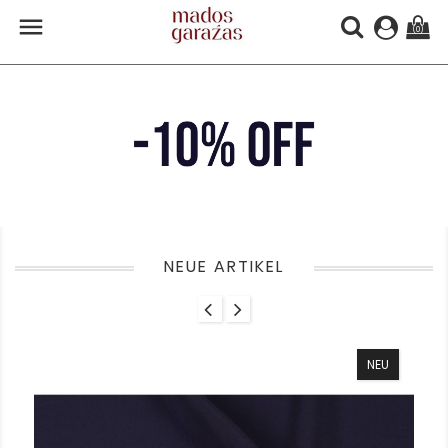

(0)
Previous
Nex
NEUE ARTIKEL
NEU