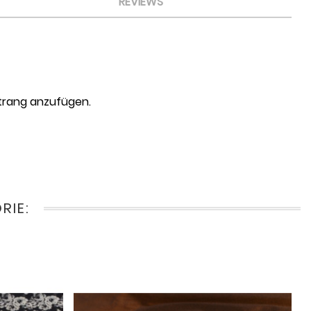
REVIEWS
strang anzufügen.
RIE: