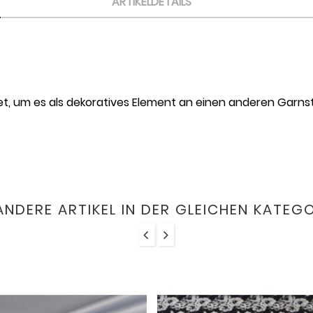
ARTIKELDETAILS
gnet, um es als dekoratives Element an einen anderen Garn
ANDERE ARTIKEL IN DER GLEICHEN KATEGO