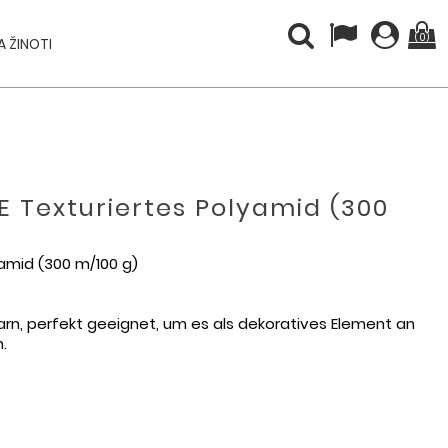
(0)
 ŽINOTI
NE Texturiertes Polyamid (300
lyamid (300 m/100 g)
garn, perfekt geeignet, um es als dekoratives Element an
.