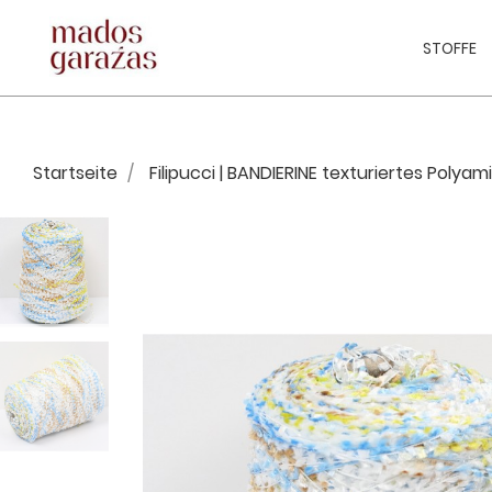
STOFFE
Startseite
Filipucci | BANDIERINE texturiertes Polyam