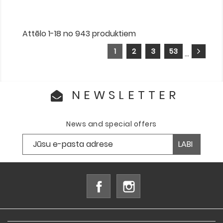
Attēlo 1-18 no 943 produktiem
1
2
3
53
…
NEWSLETTER
News and special offers
Facebook
Instagram