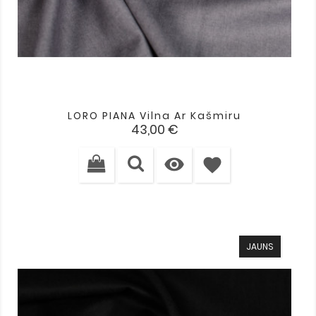
LORO PIANA Vilna Ar Kašmiru
Cena
43,00 €

favorite
JAUNS