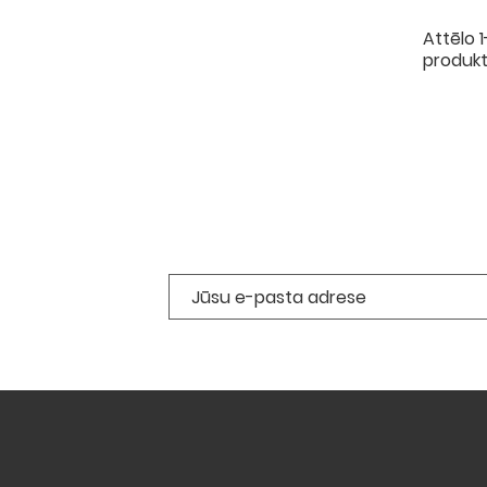
Attēlo 
produk