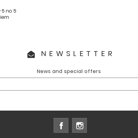
1-5 no 5
tiem
NEWSLETTER
News and special offers
Facebook
Instagram