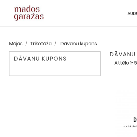
AUD
Mājas
Trikotāža
Dāvanu kupons
DĀVANU
DĀVANU KUPONS
Attēlo 1-