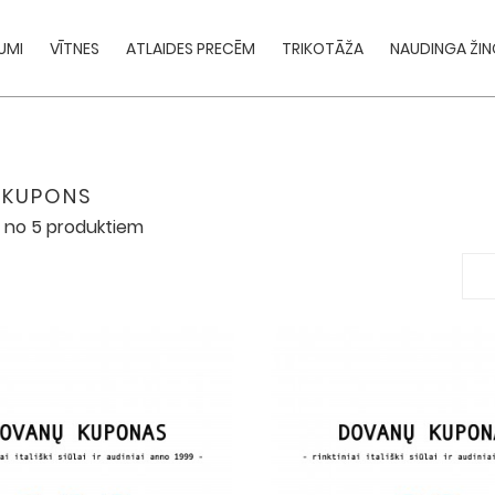
UMI
VĪTNES
ATLAIDES PRECĒM
TRIKOTĀŽA
NAUDINGA ŽIN
 KUPONS
5 no 5 produktiem