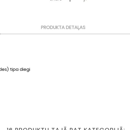
PRODUKTA DETAĻAS
des) tipa diegi
16 PRODUKTU TAJĀ PAT KATEGORIJĀ: