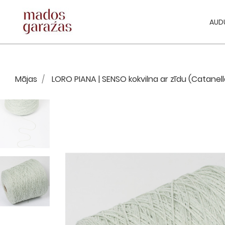
AUD
Mājas
LORO PIANA | SENSO kokvilna ar zīdu (Catanell