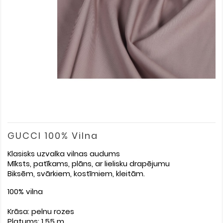
GUCCI 100% Vilna
Klasisks uzvalka vilnas audums
Mīksts, patīkams, plāns, ar lielisku drapējumu
Biksēm, svārkiem, kostīmiem, kleitām.
100% vilna
Krāsa: pelnu rozes
Platums: 1,55 m