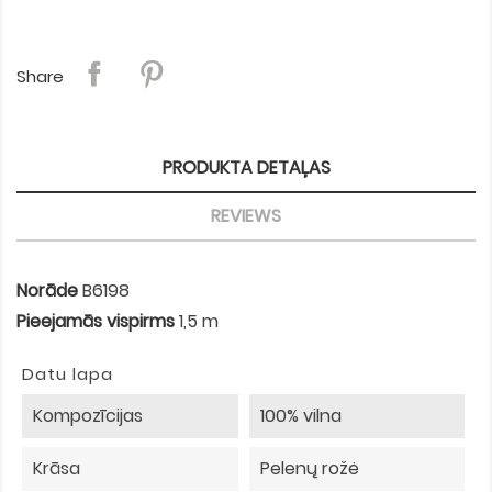
Share
PRODUKTA DETAĻAS
REVIEWS
Norāde
B6198
Pieejamās vispirms
1,5 m
Datu lapa
Kompozīcijas
100% vilna
Krāsa
Pelenų rožė