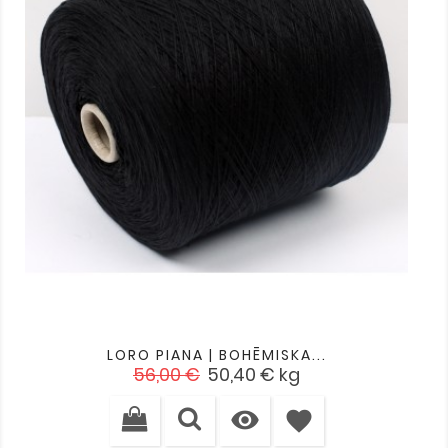
LORO PIANA | BOHĒMISKA...
Standarta
Cena
56,00 €
50,40 €
kg
cena

favorite