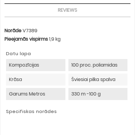
REVIEWS
Norāde
V7389
Pieejamās vispirms
1,9 kg
Datu lapa
Kompozīcijas
100 proc. poliamidas
Krāsa
Šviesiai pilka spalva
Garums Metros
330 m -100 g
Specifiskas norādes