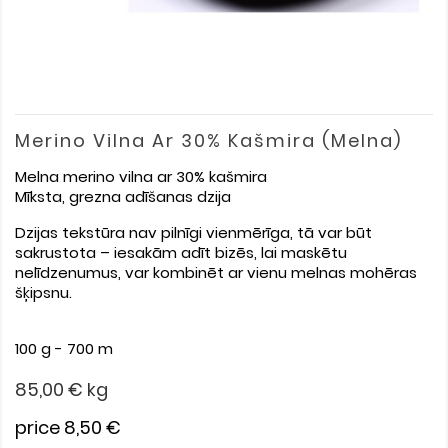
Merino Vilna Ar 30% Kašmira (melna)
Melna merino vilna ar 30% kašmira
Mīksta, grezna adīšanas dzija
Dzijas tekstūra nav pilnīgi vienmērīga, tā var būt
sakrustota – iesakām adīt bizēs, lai maskētu
nelīdzenumus, var kombinēt ar vienu melnas mohēras
šķipsnu.
100 g - 700 m
85,00 €
kg
price 8,50 €