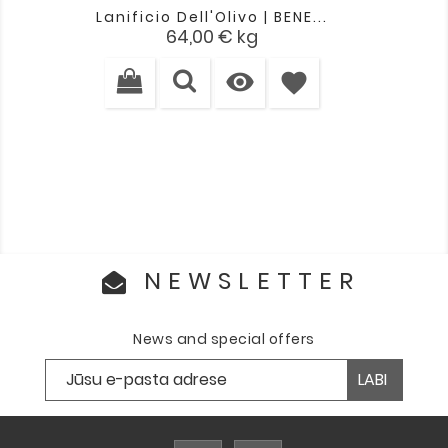
Lanificio Dell'Olivo | BENE...
Cena
64,00 €
kg

favorite
NEWSLETTER
News and special offers