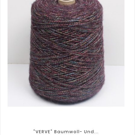
"VERVE" Baumwoll- Und...