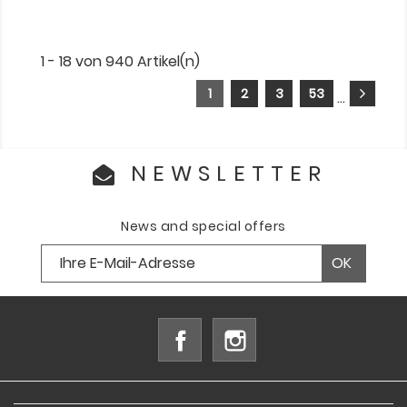
1 - 18 von 940 Artikel(n)
1
2
3
53
…
NEWSLETTER
News and special offers
Facebook
Instagram