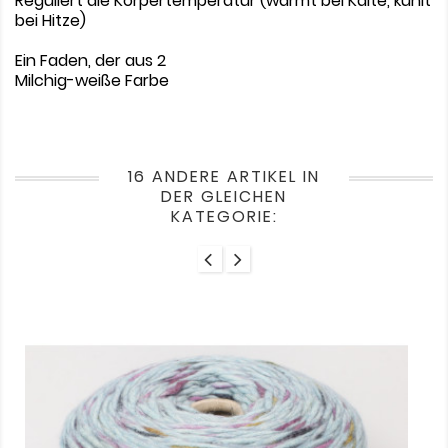
Reguliert die Körpertemperatur (wärmt bei Kälte, kühlt
bei Hitze)
Ein Faden, der aus 2
Milchig-weiße Farbe
16 ANDERE ARTIKEL IN
DER GLEICHEN
KATEGORIE: