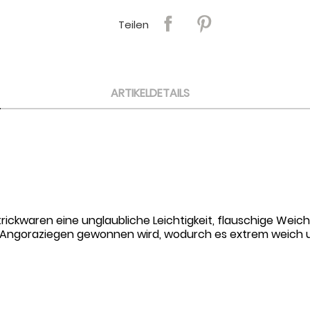
Teilen
ARTIKELDETAILS
rickwaren eine unglaubliche Leichtigkeit, flauschige Weichh
n Angoraziegen gewonnen wird, wodurch es extrem weich un