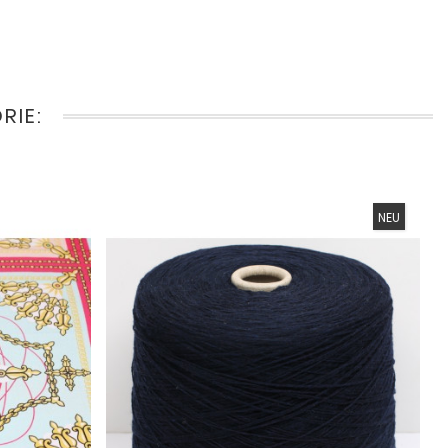
RIE:
NEU