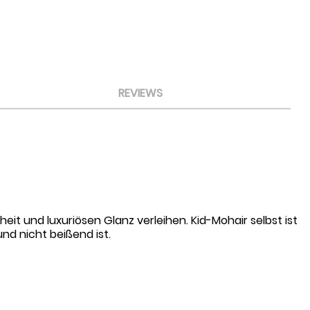
REVIEWS
eit und luxuriösen Glanz verleihen. Kid-Mohair selbst ist
d nicht beißend ist.