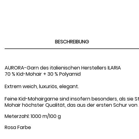
BESCHREIBUNG
AURORA-Garn des italienischen Herstellers ILARIA
70 % Kid-Mohair + 30 % Polyamid
Extrem weich, luxuriös, elegant.
Feine Kid-Mohairgarne sind insofern besonders, als sie St
Mohair höchster Qualität, das aus der ersten Schur vo
Meterzahl: 1000 m/100 g
Rosa Farbe