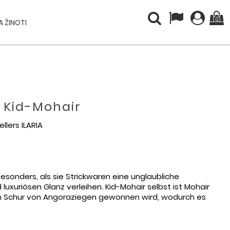
(0)
 ŽINOTI
% Kid-Mohair
llers ILARIA
esonders, als sie Strickwaren eine unglaubliche
 luxuriösen Glanz verleihen. Kid-Mohair selbst ist Mohair
en Schur von Angoraziegen gewonnen wird, wodurch es