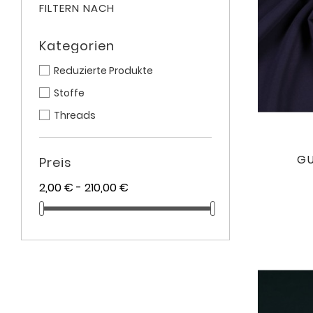
FILTERN NACH
Kategorien
Reduzierte Produkte
Stoffe
Threads
GU
Preis
2,00 € - 210,00 €