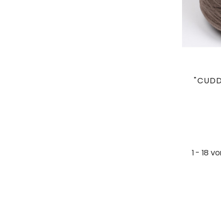
"CUDD
1 - 18 v