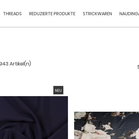
THREADS
REDUZIERTE PRODUKTE
STRICKWAREN
NAUDINGA
 943 Artikel(n)
NEU