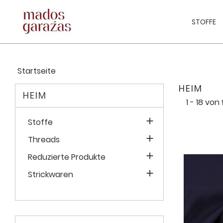
STOFFE
Startseite
HEIM
HEIM
1 - 18 von

Stoffe

Threads

Reduzierte Produkte

Strickwaren