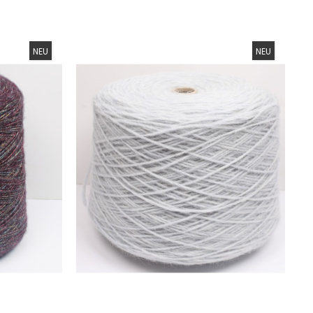
NEU
NEU