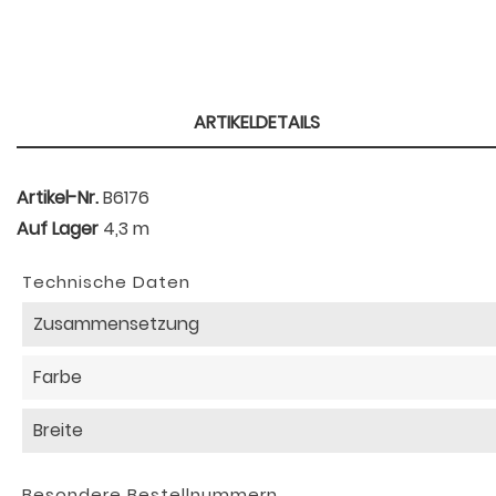
ARTIKELDETAILS
Artikel-Nr.
B6176
Auf Lager
4,3 m
Technische Daten
Zusammensetzung
Farbe
Breite
Besondere Bestellnummern