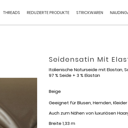
THREADS
REDUZIERTE PRODUKTE
STRICKWAREN
NAUDINGA
Seidensatin Mit Ela
Italienische Naturseide mit Elastan, S
97 % Seide + 3 % Elastan
Beige
Geeignet für Blusen, Hemden, Kleider
Auch zum Nähen von luxuriösen Haa
Breite 1,33 m