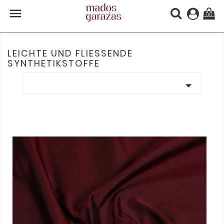

(0)
LEICHTE UND FLIESSENDE S
YNTHETIKSTOFFE
